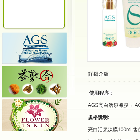
使用程序 :
AGS亮白活泉凍膜→ 
規格說明:
亮白活泉凍膜100ml 售價