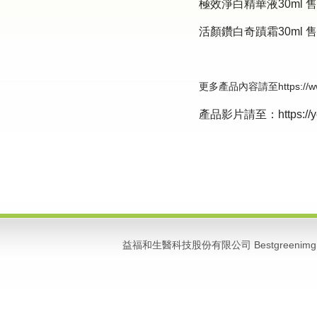
極效淨白精華液30ml 售
活顏鑽白奇蹟霜30ml 售
更多產品內容請至https://www
產品影片請至：https://yo
益福和生醫科技股份有限公司 Bestgreenimg 版權所有 C