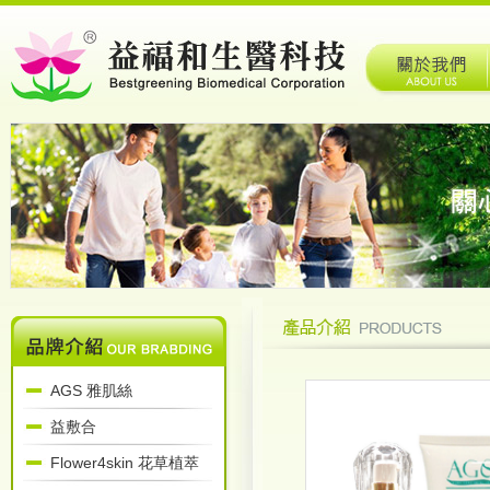
AGS 雅肌絲
益敷合
Flower4skin 花草植萃