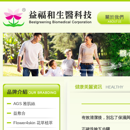
AGS 雅肌絲
益敷合
有效清潔後，別忘了保濕
Flower4skin 花草植萃
正確洗臉五步驟