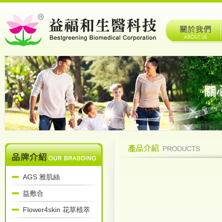
AGS 雅肌絲
益敷合
Flower4skin 花草植萃